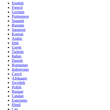
English
French
German
Portuguese
Spanish
Russian
Japanese
Korean
Arabic
Irish
Greek
Turkish
Italian
Danish
Romanian
Indonesian
Czech
Afrikaans
Swedish
Polish
Basque
Catalan
Esperanto
Hindi
Lao