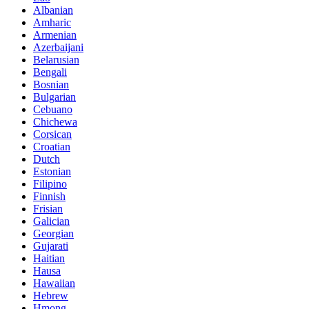
Albanian
Amharic
Armenian
Azerbaijani
Belarusian
Bengali
Bosnian
Bulgarian
Cebuano
Chichewa
Corsican
Croatian
Dutch
Estonian
Filipino
Finnish
Frisian
Galician
Georgian
Gujarati
Haitian
Hausa
Hawaiian
Hebrew
Hmong