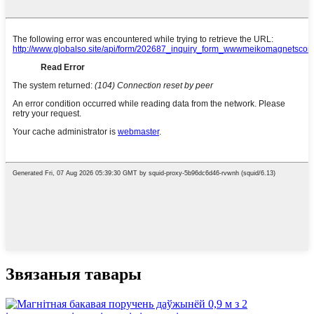
Звязаныя тавары