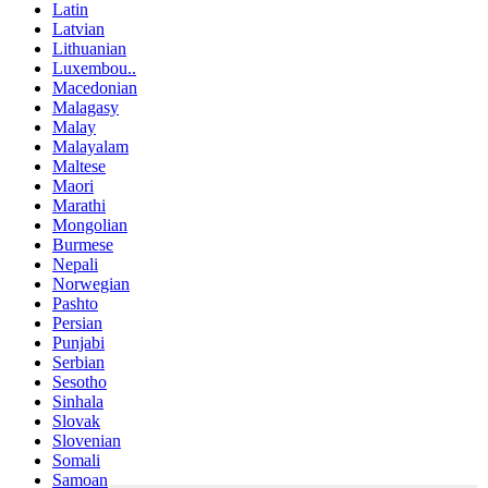
Latin
Latvian
Lithuanian
Luxembou..
Macedonian
Malagasy
Malay
Malayalam
Maltese
Maori
Marathi
Mongolian
Burmese
Nepali
Norwegian
Pashto
Persian
Punjabi
Serbian
Sesotho
Sinhala
Slovak
Slovenian
Somali
Samoan