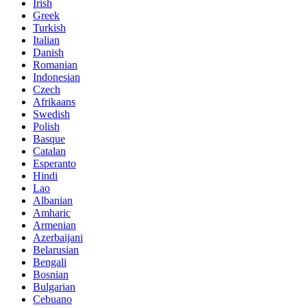
Irish
Greek
Turkish
Italian
Danish
Romanian
Indonesian
Czech
Afrikaans
Swedish
Polish
Basque
Catalan
Esperanto
Hindi
Lao
Albanian
Amharic
Armenian
Azerbaijani
Belarusian
Bengali
Bosnian
Bulgarian
Cebuano